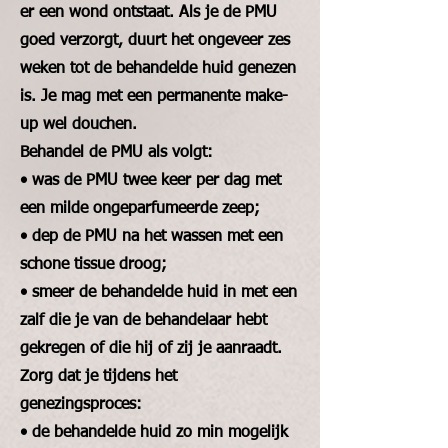
er een wond ontstaat. Als je de PMU
goed verzorgt, duurt het ongeveer zes
weken tot de behandelde huid genezen
is. Je mag met een permanente make-
up wel douchen.
Behandel de PMU als volgt:
• was de PMU twee keer per dag met
een milde ongeparfumeerde zeep;
• dep de PMU na het wassen met een
schone tissue droog;
• smeer de behandelde huid in met een
zalf die je van de behandelaar hebt
gekregen of die hij of zij je aanraadt.
Zorg dat je tijdens het
genezingsproces:
• de behandelde huid zo min mogelijk