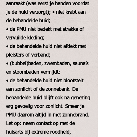
aanraakt (was eerst je handen voordat
je de huid verzorgt); • niet krabt aan
de behandelde huid;
• de PMU niet bedekt met strakke of
vervuilde kleding;
• de behandelde huid niet afdekt met
pleisters of verband;
• (bubbel)baden, zwembaden, sauna’s
en stoombaden vermijdt;
• de behandelde huid niet blootstelt
aan zonlicht of de zonnebank. De
behandelde huid blijft ook na genezing
erg gevoelig voor zonlicht. Smeer je
PMU daarom altijd in met zonnebrand.
Let op: neem contact op met de
huisarts bij extreme roodheid,