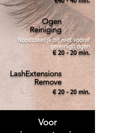
€40 - 40 min.
Ogen
Reiniging
Noodzakelijk bij niet vooraf
gereinigd ogen
€ 20 - 20 min.
LashExtensions
Remove
€ 20 - 20 min.
Voor