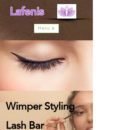
Lafenis
Menu
Wimper Styling
Lash Bar